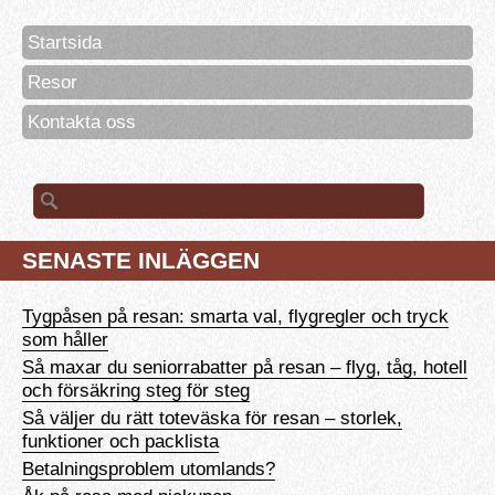
Startsida
Resor
Kontakta oss
Sök
efter:
SENASTE INLÄGGEN
Tygpåsen på resan: smarta val, flygregler och tryck
som håller
Så maxar du seniorrabatter på resan – flyg, tåg, hotell
och försäkring steg för steg
Så väljer du rätt toteväska för resan – storlek,
funktioner och packlista
Betalningsproblem utomlands?