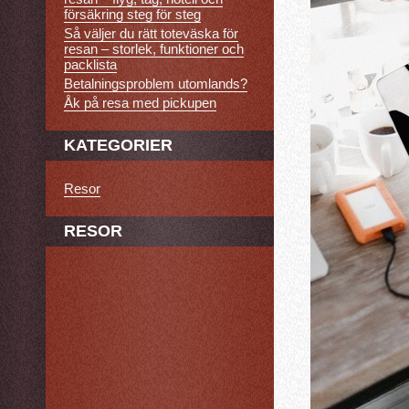
försäkring steg för steg
Så väljer du rätt toteväska för
resan – storlek, funktioner och
packlista
Betalningsproblem utomlands?
Åk på resa med pickupen
KATEGORIER
Resor
RESOR