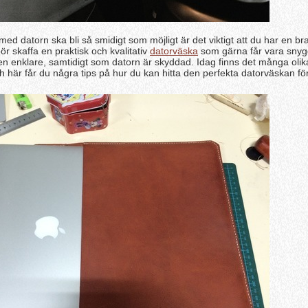
med datorn ska bli så smidigt som möjligt är det viktigt att du har en br
bör skaffa en praktisk och kvalitativ
datorväska
som gärna får vara sny
ten enklare, samtidigt som datorn är skyddad. Idag finns det många oli
ch här får du några tips på hur du kan hitta den perfekta datorväskan för