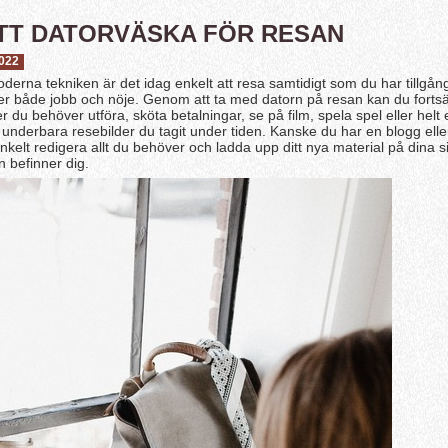
TT DATORVÄSKA FÖR RESAN
022
erna tekniken är det idag enkelt att resa samtidigt som du har tillgång t
er både jobb och nöje. Genom att ta med datorn på resan kan du forts
r du behöver utföra, sköta betalningar, se på film, spela spel eller helt 
 underbara resebilder du tagit under tiden. Kanske du har en blogg elle
enkelt redigera allt du behöver och ladda upp ditt nya material på dina s
n befinner dig.