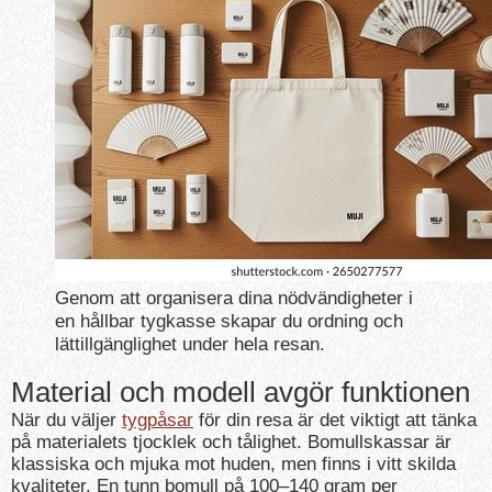
Genom att organisera dina nödvändigheter i
en hållbar tygkasse skapar du ordning och
lättillgänglighet under hela resan.
Material och modell avgör funktionen
När du väljer
tygpåsar
för din resa är det viktigt att tänka
på materialets tjocklek och tålighet. Bomullskassar är
klassiska och mjuka mot huden, men finns i vitt skilda
kvaliteter. En tunn bomull på 100–140 gram per