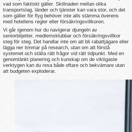
vad som faktiskt gäller. Skillnaden mellan olika
transportslag, länder och tjänster kan vara stor, och det
som gäller för flyg behöver inte alls stämma överens
med hotellens regler eller försäkringsvillkoren.
Vi går igenom hur du navigerar djungeln av
seniorbiljetter, medlemsklubbar och försäkringsvillkor
steg för steg. Det handlar inte om att bli rabattjägare eller
lägga ner timmar på research, utan om att förstå
systemet och ställa rätt frågor vid rätt tidpunkt. Med en
genomtänkt planering och kunskap om de viktigaste
verktygen kan du resa både oftare och bekvämare utan
att budgeten exploderar.