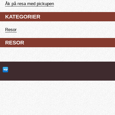
Åk på resa med pickupen
KATEGORIER
Resor
RESOR