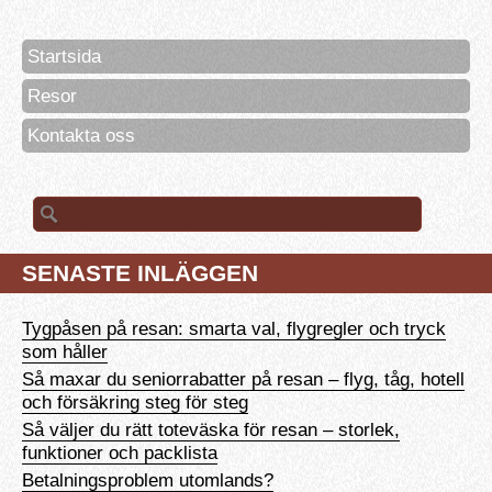
Startsida
Resor
Kontakta oss
Sök
efter:
SENASTE INLÄGGEN
Tygpåsen på resan: smarta val, flygregler och tryck
som håller
Så maxar du seniorrabatter på resan – flyg, tåg, hotell
och försäkring steg för steg
Så väljer du rätt toteväska för resan – storlek,
funktioner och packlista
Betalningsproblem utomlands?