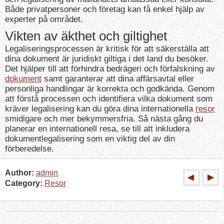
Både privatpersoner och företag kan få enkel hjälp av
experter på området.
Vikten av äkthet och giltighet
Legaliseringsprocessen är kritisk för att säkerställa att
dina dokument är juridiskt giltiga i det land du besöker.
Det hjälper till att förhindra bedrägeri och förfalskning av
dokument
samt garanterar att dina affärsavtal eller
personliga handlingar är korrekta och godkända. Genom
att förstå processen och identifiera vilka dokument som
kräver legalisering kan du göra dina internationella
resor
smidigare och mer bekymmersfria. Så nästa gång du
planerar en internationell resa, se till att inkludera
dokumentlegalisering som en viktig del av din
förberedelse.
Author:
admin
Category:
Resor