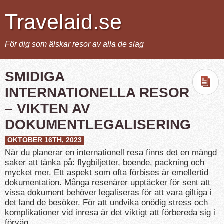
Travelaid.se
För dig som älskar resor av alla de slag
SMIDIGA
INTERNATIONELLA RESOR
– VIKTEN AV
DOKUMENTLEGALISERING
OKTOBER 16TH, 2023
När du planerar en internationell resa finns det en mängd
saker att tänka på: flygbiljetter, boende, packning och
mycket mer. Ett aspekt som ofta förbises är emellertid
dokumentation. Många resenärer upptäcker för sent att
vissa dokument behöver legaliseras för att vara giltiga i
det land de besöker. För att undvika onödig stress och
komplikationer vid inresa är det viktigt att förbereda sig i
förväg.