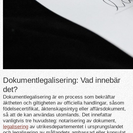
Dokumentlegalisering: Vad innebär
det?
Dokumentlegalisering är en process som bekräftar
äktheten och giltigheten av officiella handlingar, såsom
födelsecertifikat, äktenskapsintyg eller affärsdokument,
så att de kan användas utomlands. Det innefattar
vanligtvis tre huvudsteg: notarisering av dokument,
legalisering
av utrikesdepartementet i ursprungslandet
och legalisering av mållandets ambassad eller konsulat.