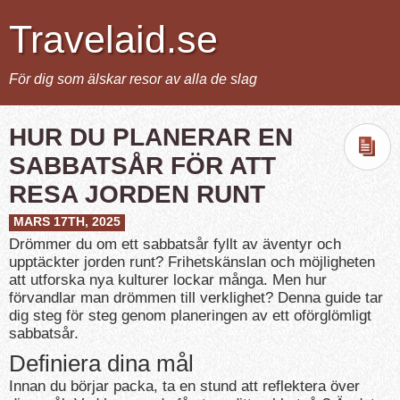
Travelaid.se
För dig som älskar resor av alla de slag
HUR DU PLANERAR EN
SABBATSÅR FÖR ATT
RESA JORDEN RUNT
MARS 17TH, 2025
Drömmer du om ett sabbatsår fyllt av äventyr och
upptäckter jorden runt? Frihetskänslan och möjligheten
att utforska nya kulturer lockar många. Men hur
förvandlar man drömmen till verklighet? Denna guide tar
dig steg för steg genom planeringen av ett oförglömligt
sabbatsår.
Definiera dina mål
Innan du börjar packa, ta en stund att reflektera över