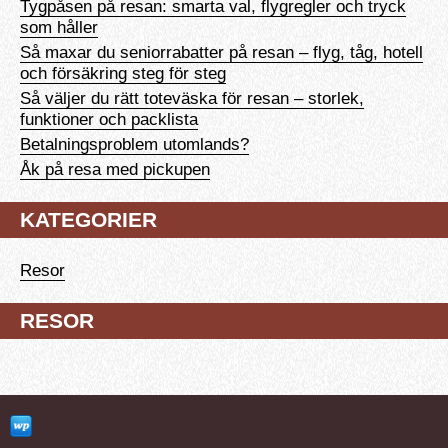
Tygpåsen på resan: smarta val, flygregler och tryck
som håller
Så maxar du seniorrabatter på resan – flyg, tåg, hotell
och försäkring steg för steg
Så väljer du rätt toteväska för resan – storlek,
funktioner och packlista
Betalningsproblem utomlands?
Åk på resa med pickupen
KATEGORIER
Resor
RESOR